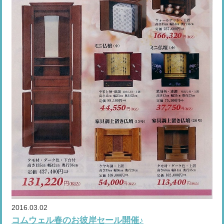
2016.03.02
コムウェル春のお彼岸セール開催♪