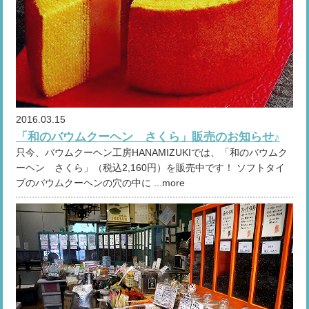
2016.03.15
「和のバウムクーヘン さくら」販売のお知らせ♪
只今、バウムクーヘン工房HANAMIZUKIでは、「和のバウムク
ーヘン さくら」（税込2,160円）を販売中です！ ソフトタイ
プのバウムクーヘンの穴の中に ...more