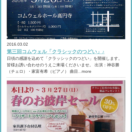
2016.03.02
第三回コムウェル「クラシックのつどい」♪
日頃の感謝を込めて「クラッシックのつどい」を開催します。
皆様お誘い合わせのうえご来場くださいませ。 出演：神谷勝
（チェロ）・家富有希（ピアノ） 曲目...more