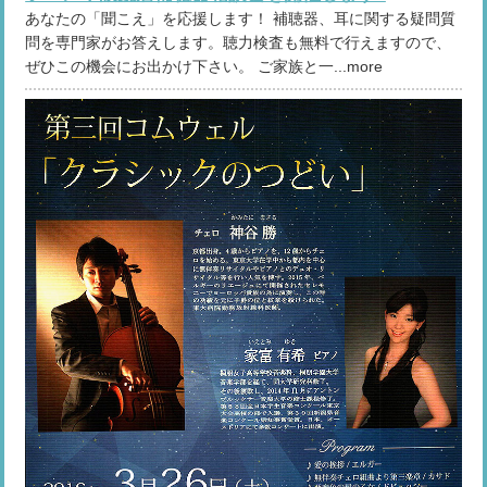
あなたの「聞こえ」を応援します！ 補聴器、耳に関する疑問質
問を専門家がお答えします。聴力検査も無料で行えますので、
ぜひこの機会にお出かけ下さい。 ご家族と一...more