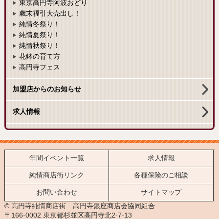
東京高円寺阿波おどり
歳末福引大売出し！
純情冬祭り！
純情夏祭り！
純情秋祭り！
花鉢の育て方
高円寺フェス
加盟店からのお知らせ
求人情報
年間イベント一覧
求人情報
純情商店街リンク
各種保険のご相談
お問い合わせ
サイトマップ
© 高円寺純情商店街 高円寺銀座商店会協同組合
〒166-0002 東京都杉並区高円寺北2-7-13