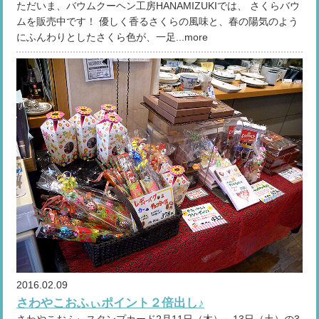
ただいま、バウムクーヘン工房HANAMIZUKIでは、 さくらバウ
ムを販売中です！ 優しく香るさくらの風味と、春の陽気のよう
にふんわりとしたさくら色が、一足...more
2016.02.09
さわやこおふぃポイント２倍出し♪