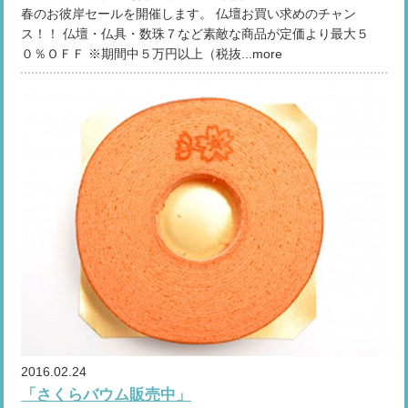
春のお彼岸セールを開催します。 仏壇お買い求めのチャン
ス！！ 仏壇・仏具・数珠７など素敵な商品が定価より最大５
０％ＯＦＦ ※期間中５万円以上（税抜...more
2016.02.24
「さくらバウム販売中」