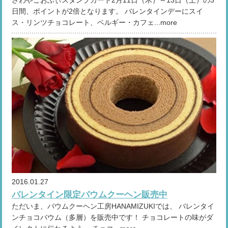
さわやこおふぃスタンプカード2月11日（木）～13日（土）の3
日間、ポイントが2倍となります。 バレンタインデーにスイ
ス・リンツチョコレート、ベルギー・カフェ...more
2016.01.27
バレンタイン限定バウムクーヘン販売中
ただいま、バウムクーヘン工房HANAMIZUKIでは、 バレンタイ
ンチョコバウム（多層）を販売中です！ チョコレートの味がダ