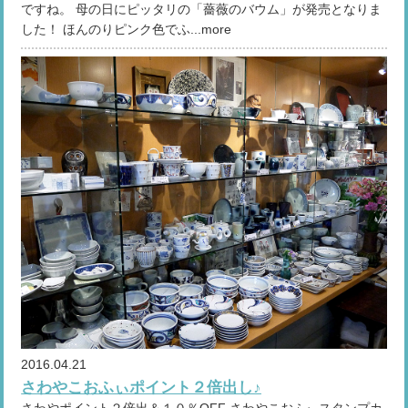
ですね。 母の日にピッタリの「薔薇のバウム」が発売となりま
した！ ほんのりピンク色でふ...more
2016.04.21
さわやこおふぃポイント２倍出し♪