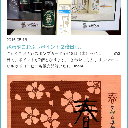
2016.05.19
さわやこおふぃポイント２倍出し♪
さわやこおふぃスタンプカード5月19日（木）～21日（土）の3
日間、ポイントが2倍となります。 さわやこおふぃオリジナル
リキッドコーヒーも販売開始いたし...more