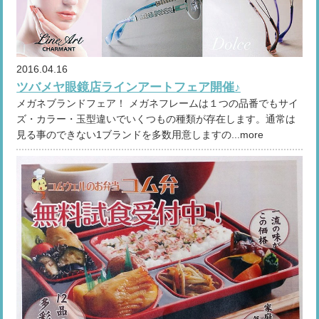
2016.04.16
ツバメヤ眼鏡店ラインアートフェア開催♪
メガネブランドフェア！ メガネフレームは１つの品番でもサイ
ズ・カラー・玉型違いでいくつもの種類が存在します。通常は
見る事のできない1ブランドを多数用意しますの...more