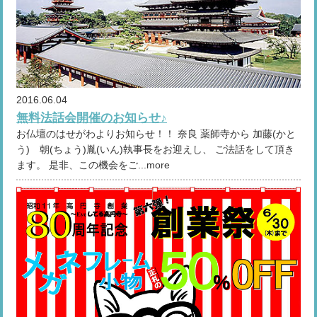
2016.06.04
無料法話会開催のお知らせ♪
お仏壇のはせがわよりお知らせ！！ 奈良 薬師寺から 加藤(かと
う) 朝(ちょう)胤(いん)執事長をお迎えし、 ご法話をして頂き
ます。 是非、この機会をご...more