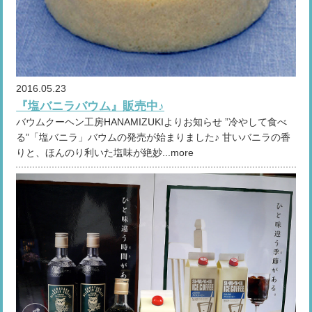
2016.05.23
『塩バニラバウム』販売中♪
バウムクーヘン工房HANAMIZUKIよりお知らせ ”冷やして食べ
る”「塩バニラ」バウムの発売が始まりました♪ 甘いバニラの香
りと、ほんのり利いた塩味が絶妙...more