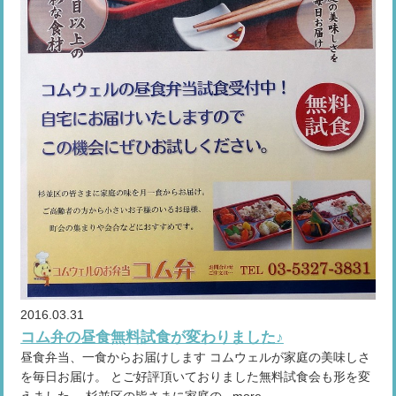
2016.03.31
コム弁の昼食無料試食が変わりました♪
昼食弁当、一食からお届けします コムウェルが家庭の美味しさ
を毎日お届け。 とご好評頂いておりました無料試食会も形を変