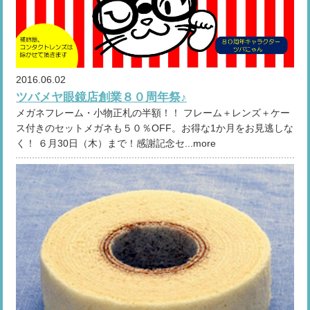
2016.06.02
ツバメヤ眼鏡店創業８０周年祭♪
メガネフレーム・小物正札の半額！！ フレーム＋レンズ＋ケー
ス付きのセットメガネも５０％OFF。お得な1か月をお見逃しな
く！ ６月30日（木）まで！感謝記念セ...more