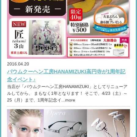
2016.04.20
バウムクーヘン工房HANAMIZUKI高円寺が1周年記
念イベント♪
当店が「バウムクーヘン工房HANAMIZUKI」としてリニューア
ルしてから、 まもなく1年となります！ そこで、4/23（土）～
25（月）まで、1周年記念イ...more