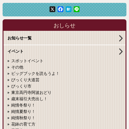
X
Facebook
Hatena
Line
おしらせ
お知らせ一覧
イベント
スポットイベント
その他
ビッグブックを読もうよ！
びっくり大道芸
びっくり市
東京高円寺阿波おどり
歳末福引大売出し！
純情冬祭り！
純情夏祭り！
純情秋祭り！
花鉢の育て方