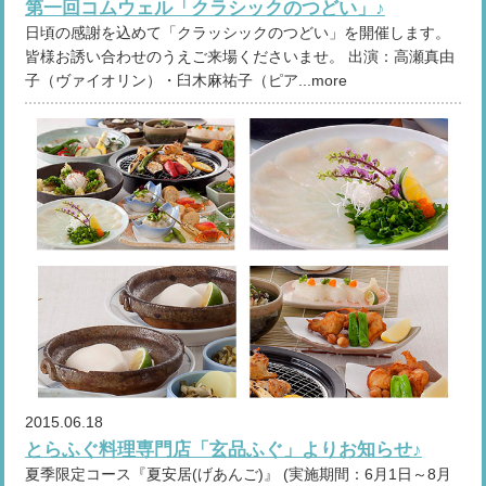
第一回コムウェル「クラシックのつどい」♪
日頃の感謝を込めて「クラッシックのつどい」を開催します。
皆様お誘い合わせのうえご来場くださいませ。 出演：高瀬真由
子（ヴァイオリン）・臼木麻祐子（ピア...more
2015.06.18
とらふぐ料理専門店「玄品ふぐ」よりお知らせ♪
夏季限定コース『夏安居(げあんご)』 (実施期間：6月1日～8月