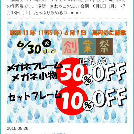
の作陶展です。 場所 さわやこおふぃ 会期 6月1日（月）～7
月18日（土） たっぷり飲めるコ...more
2015.05.28