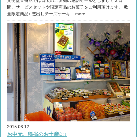
文明堂壹番館では日頃のご愛顧の感謝セールとしまして３日
間、サービスセットや限定商品のお菓子をご利用頂けます。 数
量限定商品♪ 窯出しチーズケーキ ...more
2015.06.12
お中元、帰省のお土産に♪