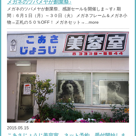
メガネのツバメヤが創業祭♪
メガネのツバメヤが創業祭、感謝セールを開催しま～す♪ 期
間：６月１日（月）～３０日（火） メガネフレーム＆メガネ小
物→正札の５０％OFF！ メガネセット→...more
2015.05.15
こあさじょうじ美容室、ネット予約、受付開始しま