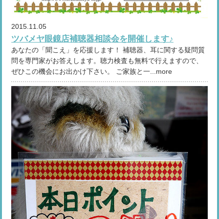
2015.11.05
ツバメヤ眼鏡店補聴器相談会を開催します♪
あなたの「聞こえ」を応援します！ 補聴器、耳に関する疑問質
問を専門家がお答えします。聴力検査も無料で行えますので、
ぜひこの機会にお出かけ下さい。 ご家族と一...more