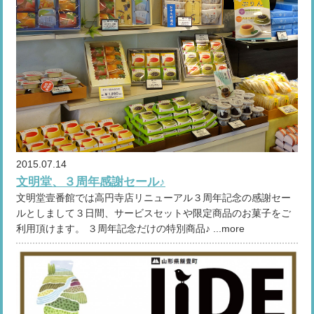
2015.07.14
文明堂、３周年感謝セール♪
文明堂壹番館では高円寺店リニューアル３周年記念の感謝セー
ルとしまして３日間、サービスセットや限定商品のお菓子をご
利用頂けます。 ３周年記念だけの特別商品♪ ...more