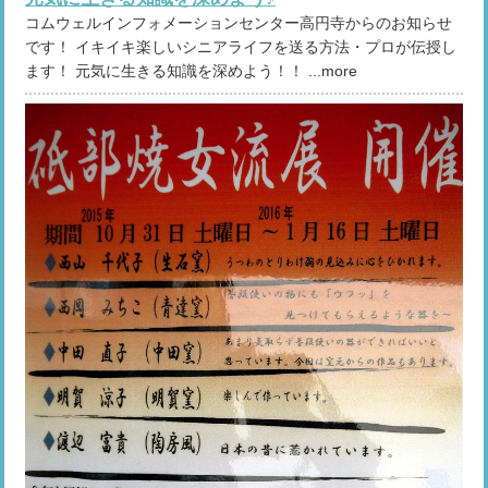
コムウェルインフォメーションセンター高円寺からのお知らせ
です！ イキイキ楽しいシニアライフを送る方法・プロが伝授し
ます！ 元気に生きる知識を深めよう！！ ...more