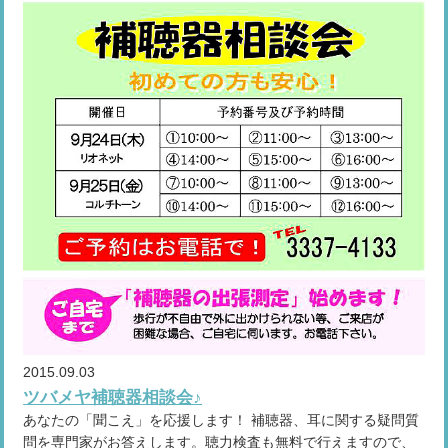
2015.09.03
ツバメヤ補聴器相談会♪
あなたの「聞こえ」を応援します！ 補聴器、耳に関する疑問質
問を専門家がお答えします。聴力検査も無料で行えますので、