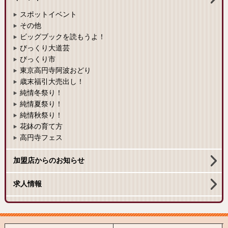
スポットイベント
その他
ビッグブックを読もうよ！
びっくり大道芸
びっくり市
東京高円寺阿波おどり
歳末福引大売出し！
純情冬祭り！
純情夏祭り！
純情秋祭り！
花鉢の育て方
高円寺フェス
加盟店からのお知らせ
求人情報