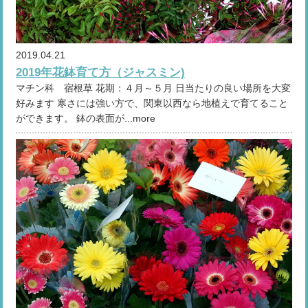
2019.04.21
2019年花鉢育て方（ジャスミン)
マチン科 宿根草 花期：４月～５月 日当たりの良い場所を大変
好みます 寒さには強い方で、関東以西なら地植えで育てること
ができます。 鉢の表面が...more