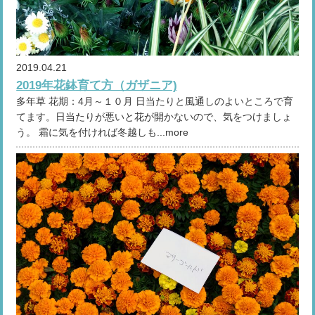
2019.04.21
2019年花鉢育て方（ガザニア)
多年草 花期：4月～１０月 日当たりと風通しのよいところで育
てます。日当たりが悪いと花が開かないので、気をつけましょ
う。 霜に気を付ければ冬越しも...more