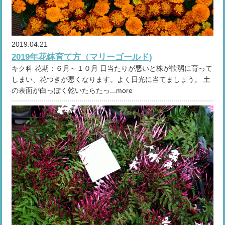
2019.04.21
2019年花鉢育て方（マリーゴールド)
キク科 花期：６月～１０月 日当たりが悪いと株が軟弱に育って
しまい、花つきが悪くなります。よく日光に当てましょう。 土
の表面が白っぽく乾いたらたっ...more