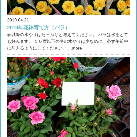
2019.04.21
2019年花鉢育て方（バラ）
春以降の水やりはたっぷりと与えてください。 バラは水をとて
も好みます。 １０度以下の冬の水やりは少なめに、必ず午前中
に与えるようにしてください。 ...more