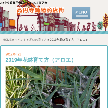
JR中央線高円寺駅北口にある商店街
HOME
»
イベント
»
花鉢の育て方
» 2019年花鉢育て方（アロエ）
2019.04.21
2019年花鉢育て方（アロエ）