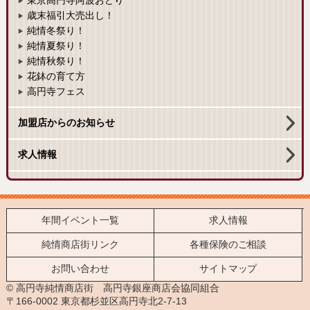
東京高円寺阿波おどり
歳末福引大売出し！
純情冬祭り！
純情夏祭り！
純情秋祭り！
花鉢の育て方
高円寺フェス
加盟店からのお知らせ
求人情報
年間イベント一覧
求人情報
純情商店街リンク
各種保険のご相談
お問い合わせ
サイトマップ
© 高円寺純情商店街 高円寺銀座商店会協同組合
〒166-0002 東京都杉並区高円寺北2-7-13