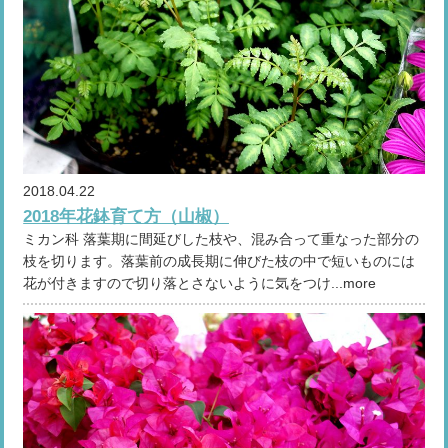
2018.04.22
2018年花鉢育て方（山椒）
ミカン科 落葉期に間延びした枝や、混み合って重なった部分の
枝を切ります。落葉前の成長期に伸びた枝の中で短いものには
花が付きますので切り落とさないように気をつけ...more