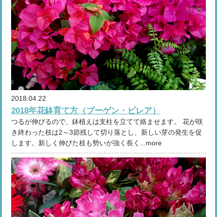
2018.04.22
2018年花鉢育て方（ブーゲン・ビレア）
つるが伸びるので、鉢植えは支柱を立てて絡ませます。 花が咲
き終わった枝は2～3節残して切り落とし、新しい芽の発生を促
します。新しく伸びた枝も勢いが強く長く...more