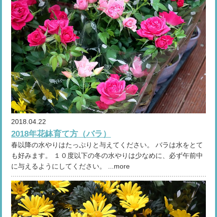
2018.04.22
2018年花鉢育て方（バラ）
春以降の水やりはたっぷりと与えてください。 バラは水をとて
も好みます。 １０度以下の冬の水やりは少なめに、必ず午前中
に与えるようにしてください。 ...more