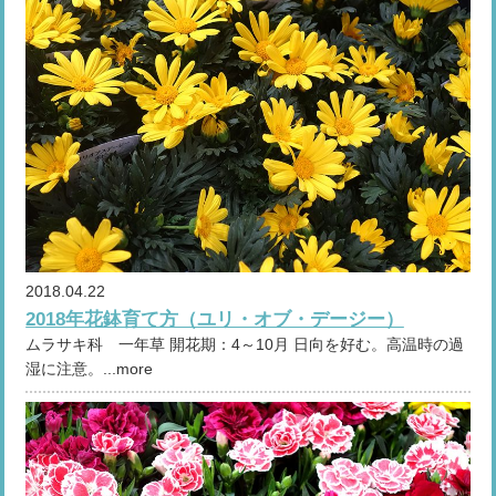
2018.04.22
2018年花鉢育て方（ユリ・オブ・デージー）
ムラサキ科 一年草 開花期：4～10月 日向を好む。高温時の過
湿に注意。...more