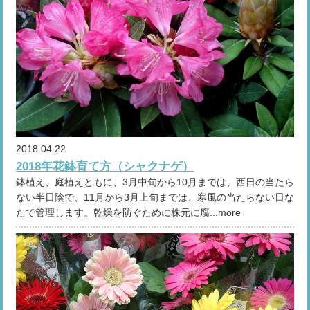
2018.04.22
2018年花鉢育て方（シャクナゲ）
鉢植え、庭植えともに、3月中旬から10月までは、西日の当たら
ない半日陰で、11月から3月上旬までは、寒風の当たらない日な
たで管理します。乾燥を防ぐために株元に腐...more