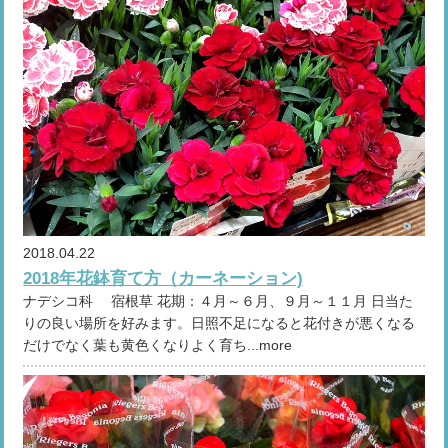
2018.04.22
2018年花鉢育て方（カーネーション)
ナデシコ科 宿根草 花期：４月～６月、９月～１１月 日当た
りの良い場所を好みます。日照不足になると花付きが悪くなる
だけでなく葉も黄色くなりよく育ち...more