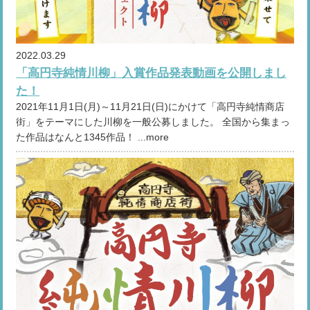
2022.03.29
「高円寺純情川柳」入賞作品発表動画を公開しまし
た！
2021年11月1日(月)～11月21日(日)にかけて「高円寺純情商店
街」をテーマにした川柳を一般公募しました。 全国から集まっ
た作品はなんと1345作品！ ...more