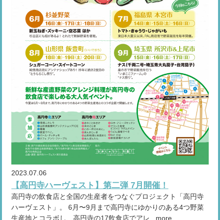
2023.07.06
【高円寺ハーヴェスト】第二弾 7月開催！
高円寺の飲食店と全国の生産者をつなぐプロジェクト「高円寺
ハーヴェスト」。 6月〜9月まで高円寺にゆかりのある4つ野菜
生産地とコラボし、高円寺の17飲食店でアレ...more