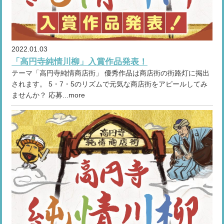
2022.01.03
「高円寺純情川柳」入賞作品発表！
テーマ「高円寺純情商店街」 優秀作品は商店街の街路灯に掲出
されます。 5・7・5のリズムで元気な商店街をアピールしてみ
ませんか？ 応募...more