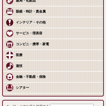
薬局・化粧品
眼鏡・時計・貴金属
インテリア・その他
サービス・理美容
コンビニ・携帯・家電
医療
遊技
金融・不動産・保険
シアター