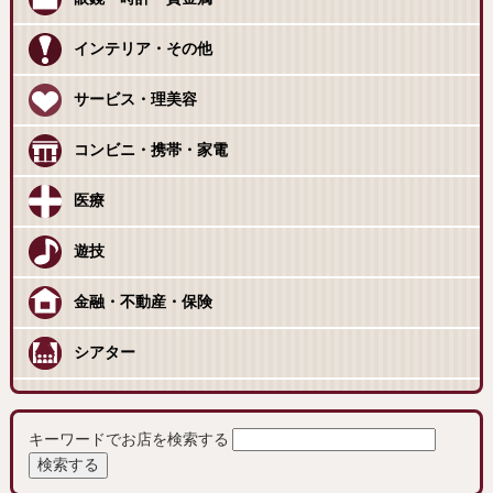
インテリア・その他
サービス・理美容
コンビニ・携帯・家電
医療
遊技
金融・不動産・保険
シアター
キーワードでお店を検索する