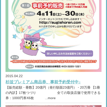
2015.04.22
杉並プレミアム商品券、事前予約受付中♪
【販売総額・冊数】20億円（発行額面23億円）・20万冊 【1冊
の内訳】17枚つづり 全ての取扱店舗で使用できる
券：1000円券X6枚 ...more