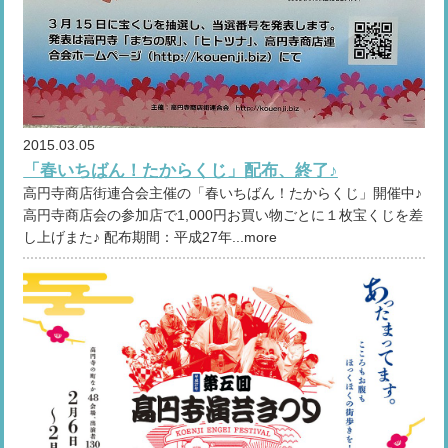
2015.03.05
「春いちばん！たからくじ」配布、終了♪
高円寺商店街連合会主催の「春いちばん！たからくじ」開催中♪
高円寺商店会の参加店で1,000円お買い物ごとに１枚宝くじを差
し上げまた♪ 配布期間：平成27年...more