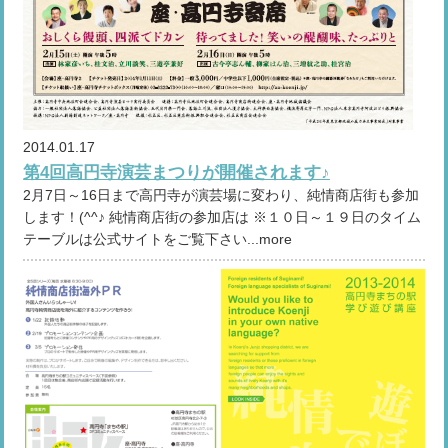
2014.01.17
第4回高円寺演芸まつりが開催されます♪
2月7日～16日まで高円寺が演芸場に変わり、純情商店街も参加
します！(^^♪ 純情商店街の参加店は ※１０日～１９日のタイム
テーブルは公式サイトをご覧下さい...more