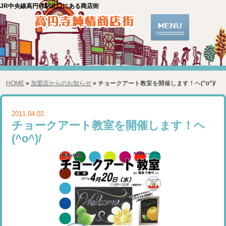
JR中央線高円寺駅北口にある商店街
HOME
»
加盟店からのお知らせ
» チョークアート教室を開催します！ヘ(^o^)/
2011.04.02
チョークアート教室を開催します！ヘ
(^o^)/