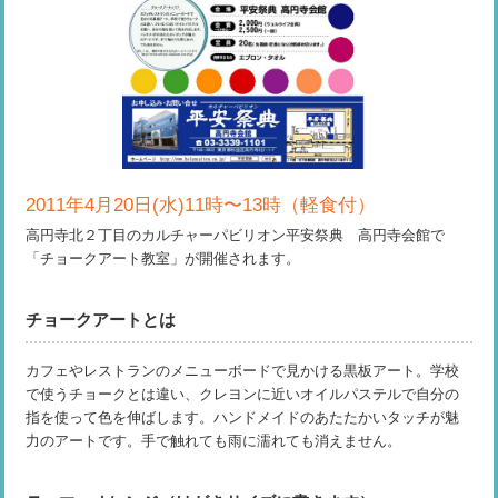
2011年4月20日(水)11時〜13時（軽食付）
高円寺北２丁目のカルチャーパビリオン平安祭典 高円寺会館で
「チョークアート教室」が開催されます。
チョークアートとは
カフェやレストランのメニューボードで見かける黒板アート。学校
で使うチョークとは違い、クレヨンに近いオイルパステルで自分の
指を使って色を伸ばします。ハンドメイドのあたたかいタッチが魅
力のアートです。手で触れても雨に濡れても消えません。