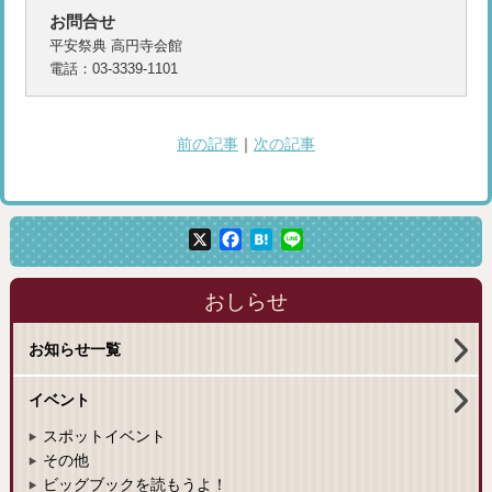
お問合せ
平安祭典 高円寺会館
電話：03-3339-1101
前の記事
｜
次の記事
X
Facebook
Hatena
Line
おしらせ
お知らせ一覧
イベント
スポットイベント
その他
ビッグブックを読もうよ！