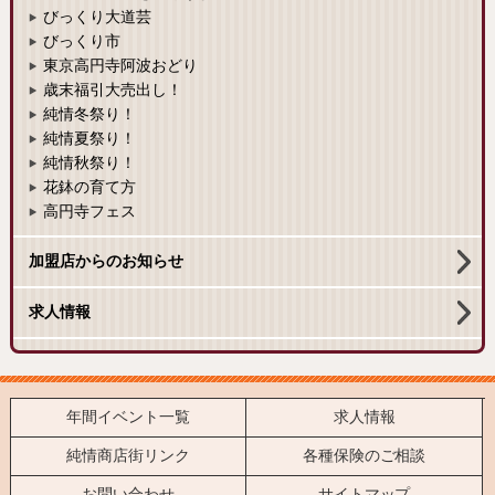
びっくり大道芸
びっくり市
東京高円寺阿波おどり
歳末福引大売出し！
純情冬祭り！
純情夏祭り！
純情秋祭り！
花鉢の育て方
高円寺フェス
加盟店からのお知らせ
求人情報
年間イベント一覧
求人情報
純情商店街リンク
各種保険のご相談
お問い合わせ
サイトマップ