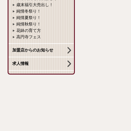
歳末福引大売出し！
純情冬祭り！
純情夏祭り！
純情秋祭り！
花鉢の育て方
高円寺フェス
加盟店からのお知らせ
求人情報