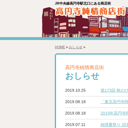
JR中央線高円寺駅北口にある商店街
HOME
»
おしらせ
»
高円寺純情商店街
おしらせ
2019.10.25
第173回 秋の
2019.08.18
「東京高円寺
2019.08.18
2019年高円
2019.07.11
純情夏祭り 20