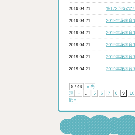
2019.04.21
第172回春の
2019.04.21
2019年花鉢
2019.04.21
2019年花鉢
2019.04.21
2019年花鉢
2019.04.21
2019年花鉢育
2019.04.21
2019年花鉢
9 / 46
« 先
頭
«
...
5
6
7
8
9
10
後 »