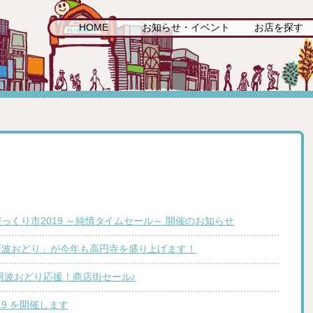
HOME
お知らせ・イベント
お店を探す
びっくり市2019 ～純情タイムセール～ 開催のお知らせ
阿波おどり」が今年も高円寺を盛り上げます！
寺阿波おどり応援！商店街セール♪
19 を開催します