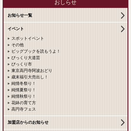
おしらせ
お知らせ一覧
イベント
スポットイベント
その他
ビッグブックを読もうよ！
びっくり大道芸
びっくり市
東京高円寺阿波おどり
歳末福引大売出し！
純情冬祭り！
純情夏祭り！
純情秋祭り！
花鉢の育て方
高円寺フェス
加盟店からのお知らせ