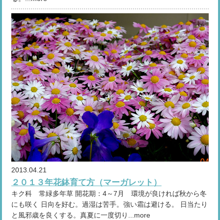
2013.04.21
２０１３年花鉢育て方（マーガレット）
キク科 常緑多年草 開花期：4～7月 環境が良ければ秋から冬
にも咲く 日向を好む。過湿は苦手。強い霜は避ける。 日当たり
と風邪歳を良くする。真夏に一度切り...more