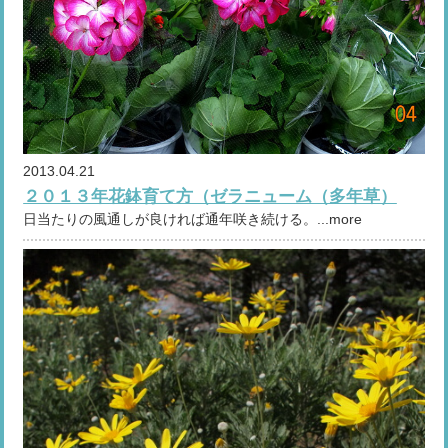
2013.04.21
２０１３年花鉢育て方（ゼラニューム（多年草）
日当たりの風通しが良ければ通年咲き続ける。...more