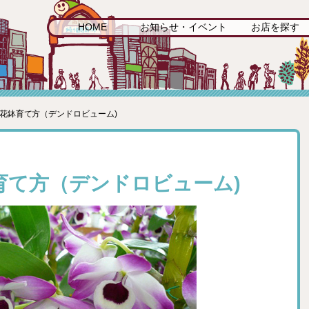
HOME
お知らせ・イベント
お店を探す
年花鉢育て方（デンドロビューム)
育て方（デンドロビューム)