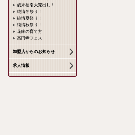
歳末福引大売出し！
純情冬祭り！
純情夏祭り！
純情秋祭り！
花鉢の育て方
高円寺フェス
加盟店からのお知らせ
求人情報