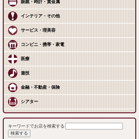
眼鏡・時計・貴金属
インテリア・その他
サービス・理美容
コンビニ・携帯・家電
医療
遊技
金融・不動産・保険
シアター
キーワードでお店を検索する