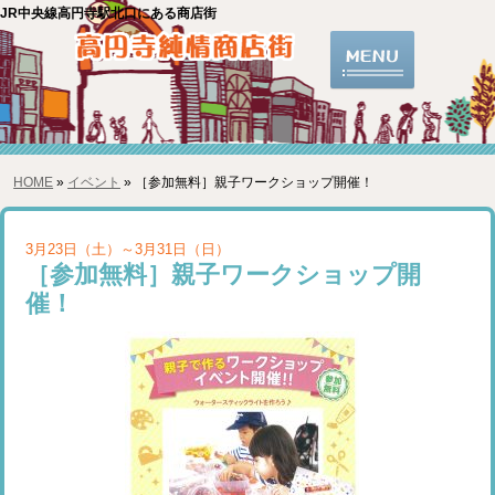
JR中央線高円寺駅北口にある商店街
HOME
»
イベント
» ［参加無料］親子ワークショップ開催！
3月23日（土）～3月31日（日）
［参加無料］親子ワークショップ開
催！