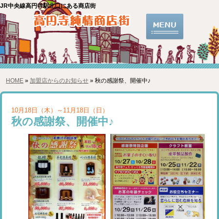
JR中央線高円寺駅北口にある商店街
HOME
»
加盟店からのお知らせ
» 秋の感謝祭、開催中♪
10月18日（木）～11月18日（日）
秋の感謝祭、開催中♪