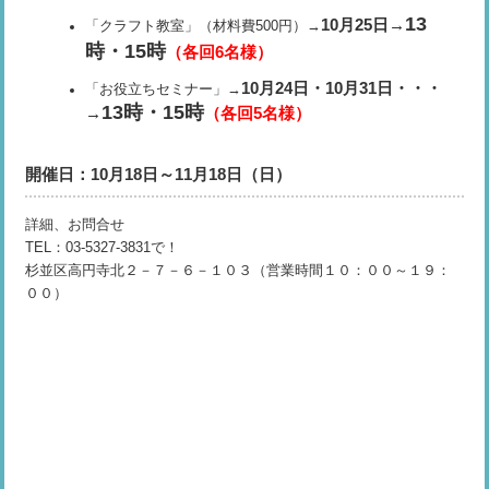
13
10月25日→
「クラフト教室」（材料費500円）→
時・15時
（各回6名様）
10月24日・10月31日・・・
「お役立ちセミナー」→
13時・15時
→
（各回5名様）
開催日：10月18日～11月18日（日）
詳細、お問合せ
TEL：03-5327-3831で！
杉並区高円寺北２－７－６－１０３（営業時間１０：００～１９：
００）