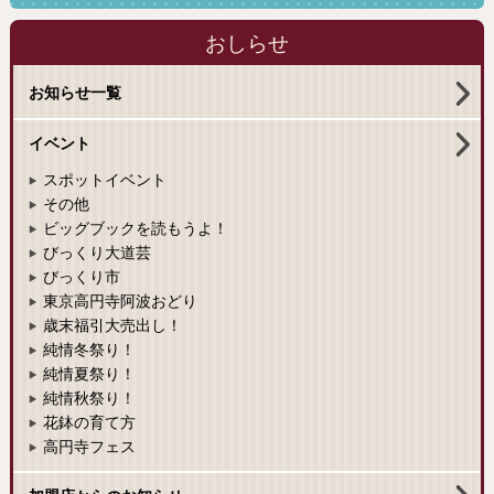
おしらせ
お知らせ一覧
イベント
スポットイベント
その他
ビッグブックを読もうよ！
びっくり大道芸
びっくり市
東京高円寺阿波おどり
歳末福引大売出し！
純情冬祭り！
純情夏祭り！
純情秋祭り！
花鉢の育て方
高円寺フェス