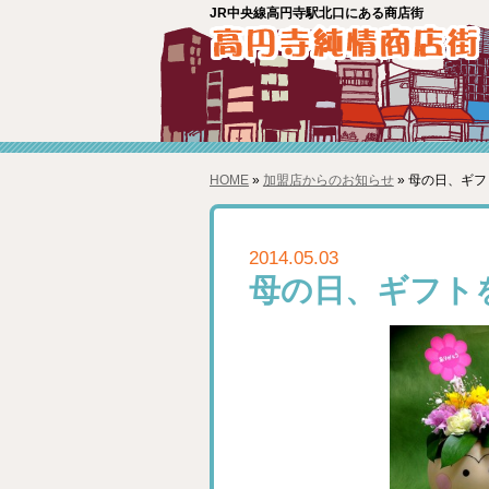
JR中央線高円寺駅北口にある商店街
HOME
»
加盟店からのお知らせ
» 母の日、ギフ
2014.05.03
母の日、ギフト