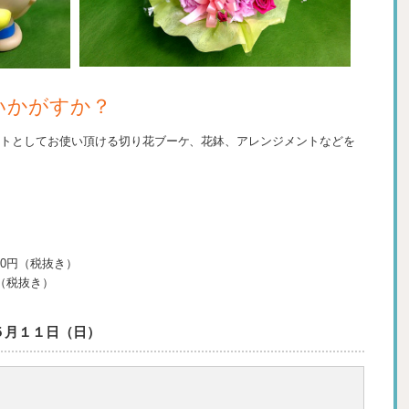
いかがすか？
トとしてお使い頂ける切り花ブーケ、花鉢、アレンジメントなどを
00円（税抜き）
円（税抜き）
５月１１日（日）