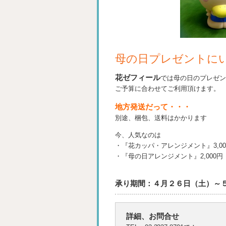
母の日プレゼントに
花ゼフィール
では母の日のプレゼン
ご予算に合わせてご利用頂けます。
地方発送だって・・・
別途、梱包、送料はかかります
今、人気なのは
・『花カッパ・アレンジメント』3,0
・『母の日アレンジメント』2,000
承り期間：４月２６日（土）～
詳細、お問合せ