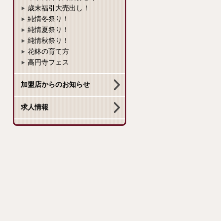
歳末福引大売出し！
純情冬祭り！
純情夏祭り！
純情秋祭り！
花鉢の育て方
高円寺フェス
加盟店からのお知らせ
求人情報