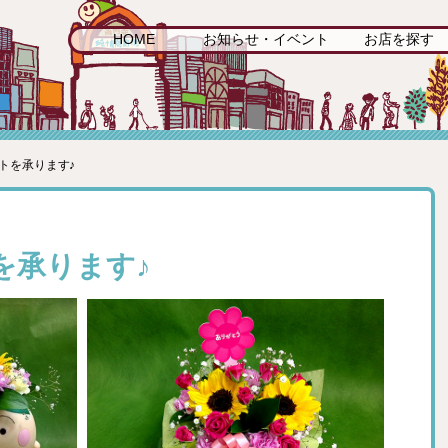
HOME
お知らせ・イベント
お店を探す
トを承ります♪
を承ります♪