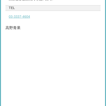
TEL
03-3337-4604
高野青果