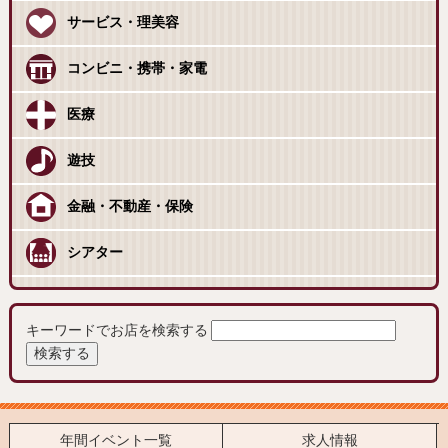
サービス・理美容
コンビニ・携帯・家電
医療
遊技
金融・不動産・保険
シアター
キーワードでお店を検索する
年間イベント一覧
求人情報