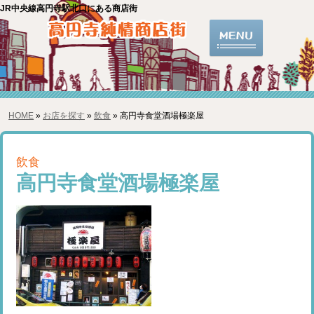
JR中央線高円寺駅北口にある商店街
HOME
»
お店を探す
»
飲食
» 高円寺食堂酒場極楽屋
飲食
高円寺食堂酒場極楽屋