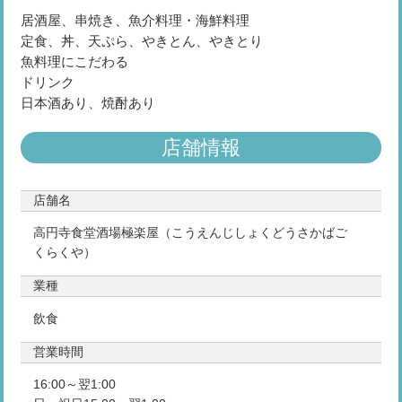
居酒屋、串焼き、魚介料理・海鮮料理
定食、丼、天ぷら、やきとん、やきとり
魚料理にこだわる
ドリンク
日本酒あり、焼酎あり
店舗情報
店舗名
高円寺食堂酒場極楽屋（こうえんじしょくどうさかばご
くらくや）
業種
飲食
営業時間
16:00～翌1:00