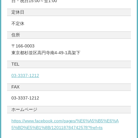
日・祝日15:00～翌1:00
定休日
不定休
住所
〒166-0003
東京都杉並区高円寺南4-49-1高架下
TEL
03-3337-1212
FAX
03-3337-1212
ホームページ
https://www.facebook.com/pages/%E6%A5%B5%E6%A
5%BD%E5%B1%8B/120118784742578?fref=ts