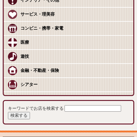
インテリア・その他
サービス・理美容
コンビニ・携帯・家電
医療
遊技
金融・不動産・保険
シアター
キーワードでお店を検索する