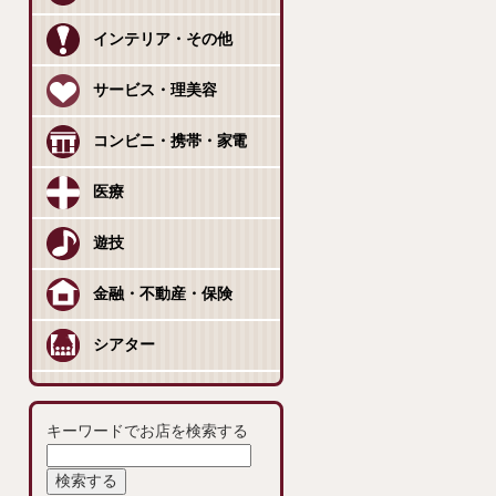
インテリア・その他
サービス・理美容
コンビニ・携帯・家電
医療
遊技
金融・不動産・保険
シアター
キーワードでお店を検索する