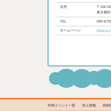
住所
〒166-00
東京都杉並
TEL
090-679
ホームページ
https://
年間イベント一覧
求人情報
純情