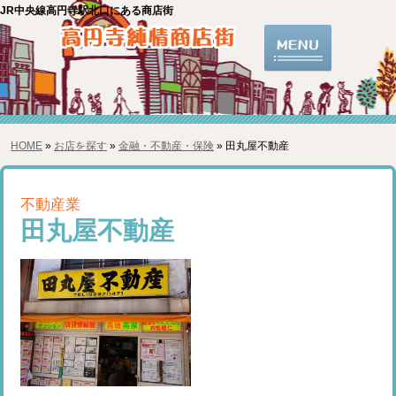
JR中央線高円寺駅北口にある商店街
HOME
»
お店を探す
»
金融・不動産・保険
» 田丸屋不動産
不動産業
田丸屋不動産