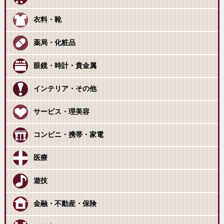
衣料・靴
薬局・化粧品
眼鏡・時計・貴金属
インテリア・その他
サービス・理美容
コンビニ・携帯・家電
医療
遊技
金融・不動産・保険