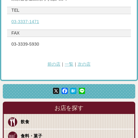
TEL
03-3337-1471
FAX
03-3339-5930
前の店
｜
一覧
｜
次の店
X
Facebook
Hatena
Line
お店を探す
飲食
食料・菓子