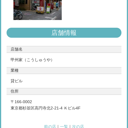
店舗情報
店舗名
甲州家（こうしゅうや）
業種
貸ビル
住所
〒166-0002
東京都杉並区高円寺北2-21-4 Ｋビル4F
前の店
｜
一覧
｜
次の店