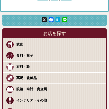
X
Facebook
Hatena
Line
お店を探す
飲食
食料・菓子
衣料・靴
薬局・化粧品
眼鏡・時計・貴金属
インテリア・その他