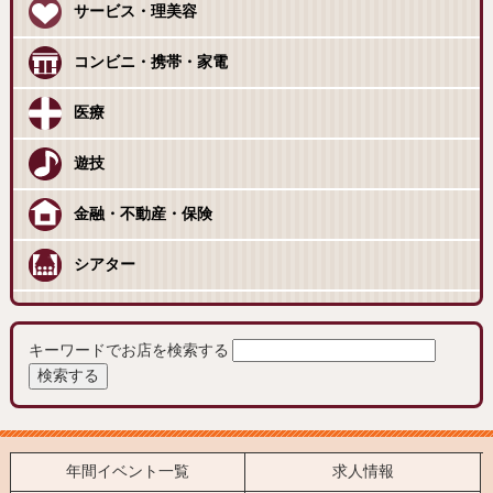
サービス・理美容
コンビニ・携帯・家電
医療
遊技
金融・不動産・保険
シアター
キーワードでお店を検索する
年間イベント一覧
求人情報