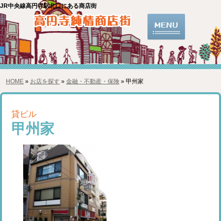
JR中央線高円寺駅北口にある商店街
HOME
»
お店を探す
»
金融・不動産・保険
» 甲州家
貸ビル
甲州家