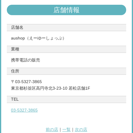
店舗情報
店舗名
aushop（えーゆーしょっぷ）
業種
携帯電話の販売
住所
〒03-5327-3865
東京都杉並区高円寺北3-23-10 若松店舗1F
TEL
03-5327-3865
前の店
｜
一覧
｜
次の店