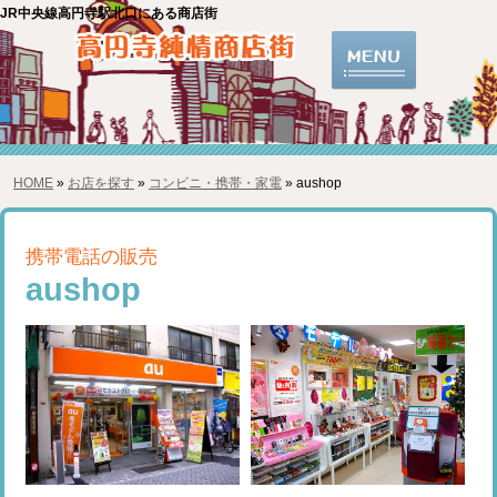
JR中央線高円寺駅北口にある商店街
HOME
»
お店を探す
»
コンビニ・携帯・家電
» aushop
携帯電話の販売
aushop