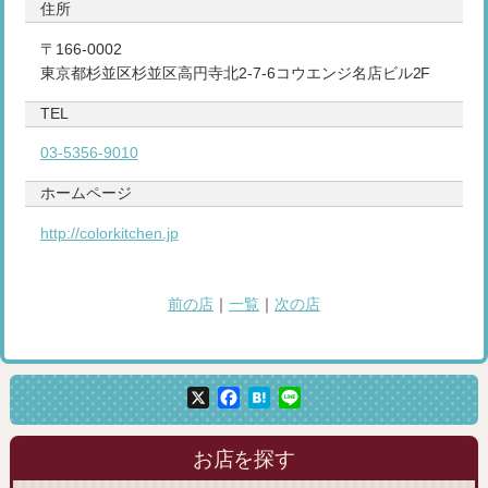
住所
〒166-0002
東京都杉並区杉並区高円寺北2-7-6コウエンジ名店ビル2F
TEL
03-5356-9010
ホームページ
http://colorkitchen.jp
前の店
｜
一覧
｜
次の店
X
Facebook
Hatena
Line
お店を探す