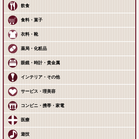
飲食
食料・菓子
衣料・靴
薬局・化粧品
眼鏡・時計・貴金属
インテリア・その他
サービス・理美容
コンビニ・携帯・家電
医療
遊技