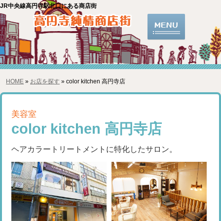
JR中央線高円寺駅北口にある商店街
HOME
»
お店を探す
» color kitchen 高円寺店
美容室
color kitchen 高円寺店
ヘアカラートリートメントに特化したサロン。