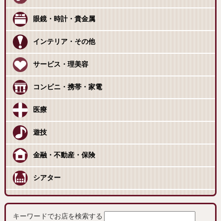
眼鏡・時計・貴金属
インテリア・その他
サービス・理美容
コンビニ・携帯・家電
医療
遊技
金融・不動産・保険
シアター
キーワードでお店を検索する