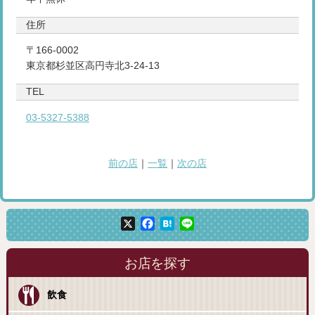
住所
〒166-0002
東京都杉並区高円寺北3-24-13
TEL
03-5327-5388
前の店
｜
一覧
｜
次の店
X
Facebook
Hatena
Line
お店を探す
飲食