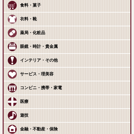
食料・菓子
衣料・靴
薬局・化粧品
眼鏡・時計・貴金属
インテリア・その他
サービス・理美容
コンビニ・携帯・家電
医療
遊技
金融・不動産・保険