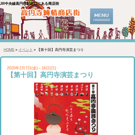
JR中央線高円寺駅北口にある商店街
HOME
»
イベント
» 【第十回】高円寺演芸まつり
2020年2月7日(金)～16日(日)
【第十回】高円寺演芸まつり