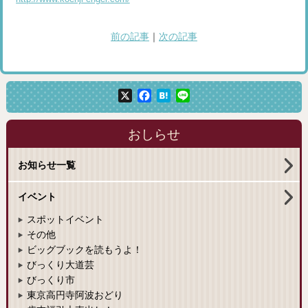
前の記事
｜
次の記事
X
Facebook
Hatena
Line
おしらせ
お知らせ一覧
イベント
スポットイベント
その他
ビッグブックを読もうよ！
びっくり大道芸
びっくり市
東京高円寺阿波おどり