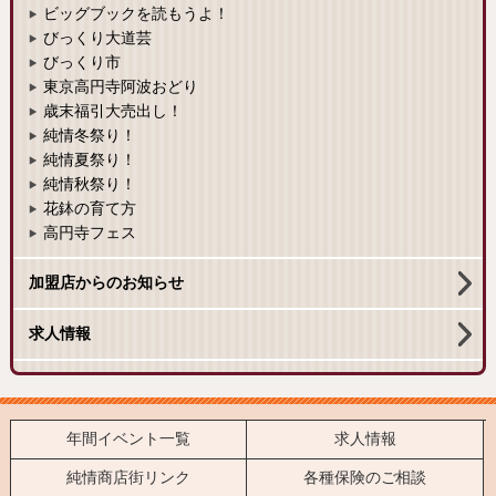
ビッグブックを読もうよ！
びっくり大道芸
びっくり市
東京高円寺阿波おどり
歳末福引大売出し！
純情冬祭り！
純情夏祭り！
純情秋祭り！
花鉢の育て方
高円寺フェス
加盟店からのお知らせ
求人情報
年間イベント一覧
求人情報
純情商店街リンク
各種保険のご相談