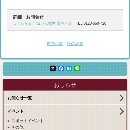
詳細・お問合せ
よくわかる！ ほけん案内 高円寺店
TEL:0120-550-720
前の記事
｜
次の記事
X
Facebook
Hatena
Line
おしらせ
お知らせ一覧
イベント
スポットイベント
その他