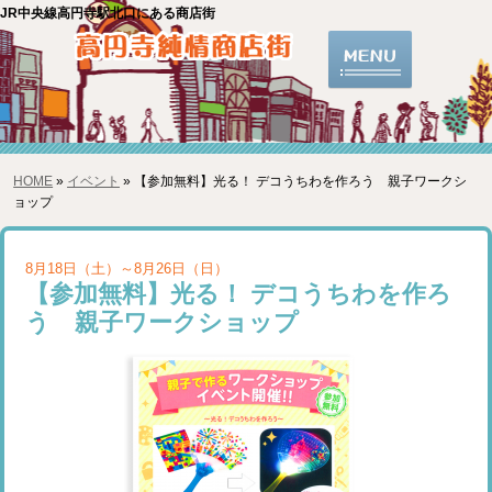
JR中央線高円寺駅北口にある商店街
HOME
»
イベント
» 【参加無料】光る！ デコうちわを作ろう 親子ワークシ
ョップ
8月18日（土）～8月26日（日）
【参加無料】光る！ デコうちわを作ろ
う 親子ワークショップ