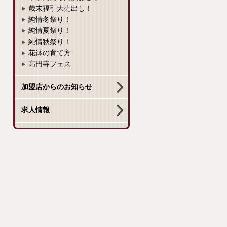
歳末福引大売出し！
純情冬祭り！
純情夏祭り！
純情秋祭り！
花鉢の育て方
高円寺フェス
加盟店からのお知らせ
求人情報