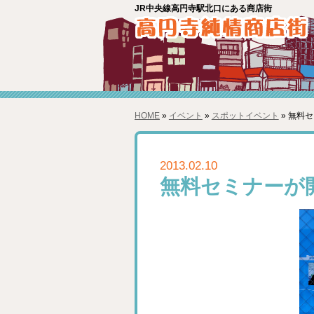
JR中央線高円寺駅北口にある商店街
HOME
»
イベント
»
スポットイベント
» 無料
2013.02.10
無料セミナーが