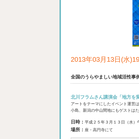
2013年03月13日(水)
全国のうらやましい地域活性事
北川フラムさん講演会「地方を変
アートをテーマにしたイベント運営
小島、新潟の中山間地にもゲストは
日時：
平成２５年３月１３日（水）
場所：
座・高円寺にて