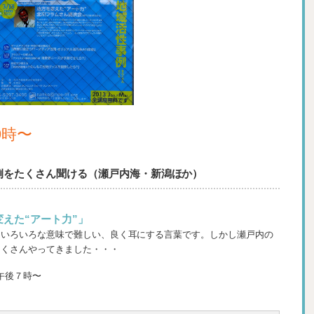
19時〜
例をたくさん聞ける（瀬戸内海・新潟ほか）
えた“アート力”」
はいろいろな意味で難しい、良く耳にする言葉です。しかし瀬戸内の
たくさんやってきました・・・
午後７時〜