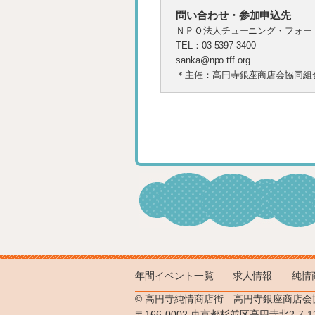
問い合わせ・参加申込先
ＮＰＯ法人チューニング・フォー
TEL：03-5397-3400
sanka@npo.tff.org
＊主催：高円寺銀座商店会協同組
年間イベント一覧
求人情報
純情
© 高円寺純情商店街 高円寺銀座商店会
〒166-0002 東京都杉並区高円寺北2-7-1