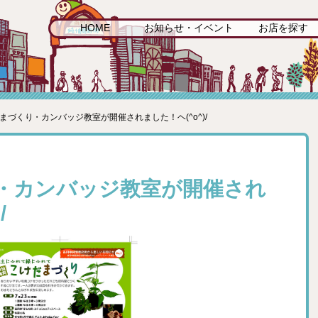
HOME
お知らせ・イベント
お店を探す
だまづくり・カンバッジ教室が開催されました！ヘ(^o^)/
・カンバッジ教室が開催され
/