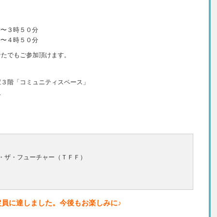
時〜３時５０分
時〜４時５０分
なたでもご参加頂けます。
駅３階「コミュニティスペース」
合
・ザ・フューチャー（ＴＦＦ）
定員に達しました。今後もお楽しみに♪