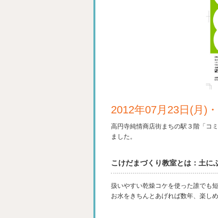
2012年07月23日(月
高円寺純情商店街まちの駅３階「コ
ました。
こけだまづくり教室とは：土に
扱いやすい乾燥コケを使った誰でも
お水をきちんとあげれば数年、楽し