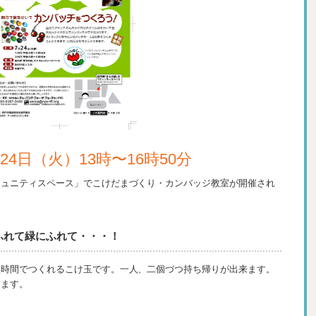
)・24日（火）13時〜16時50分
ミュニティスペース」でこけだまづくり・カンバッジ教室が開催され
ふれて緑にふれて・・・！
短時間でつくれるこけ玉です。一人、二個づつ持ち帰りが出来ます。
めます。