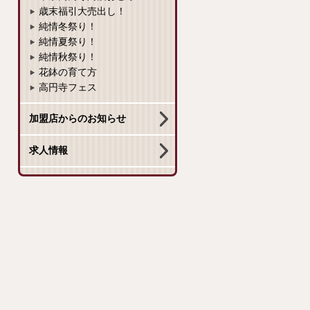
歳末福引大売出し！
純情冬祭り！
純情夏祭り！
純情秋祭り！
花鉢の育て方
高円寺フェス
加盟店からのお知らせ
求人情報