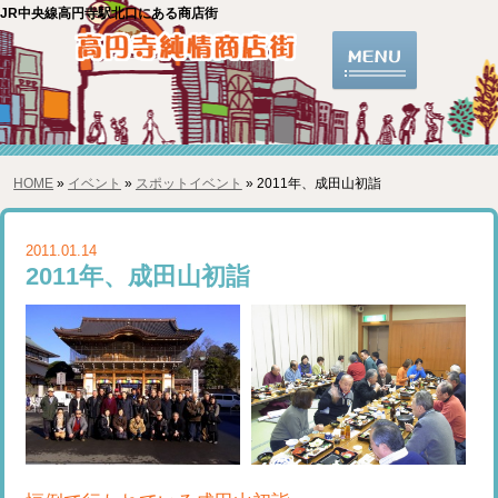
JR中央線高円寺駅北口にある商店街
HOME
»
イベント
»
スポットイベント
» 2011年、成田山初詣
2011.01.14
2011年、成田山初詣