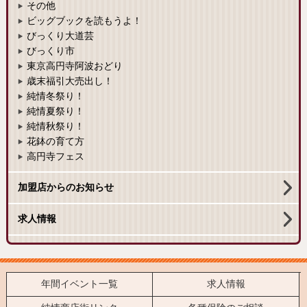
その他
ビッグブックを読もうよ！
びっくり大道芸
びっくり市
東京高円寺阿波おどり
歳末福引大売出し！
純情冬祭り！
純情夏祭り！
純情秋祭り！
花鉢の育て方
高円寺フェス
加盟店からのお知らせ
求人情報
年間イベント一覧
求人情報