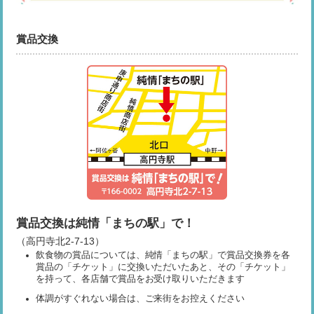
賞品交換
賞品交換は純情「まちの駅」で！
（高円寺北2-7-13）
飲食物の賞品については、純情「まちの駅」で賞品交換券を各
賞品の「チケット」に交換いただいたあと、その「チケット」
を持って、各店舗で賞品をお受け取りいただきます
体調がすぐれない場合は、ご来街をお控えください