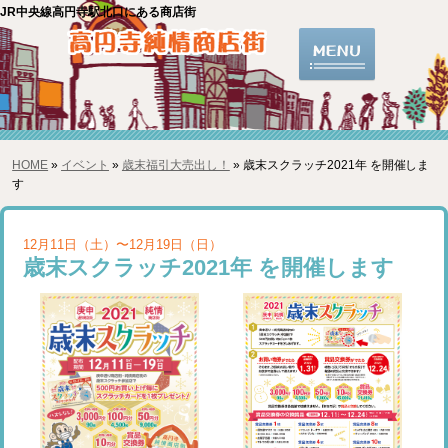
JR中央線高円寺駅北口にある商店街
HOME
»
イベント
»
歳末福引大売出し！
» 歳末スクラッチ2021年 を開催しま
す
12月11日（土）〜12月19日（日）
歳末スクラッチ2021年 を開催します