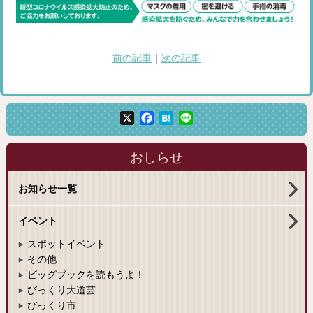
前の記事
｜
次の記事
X
Facebook
Hatena
Line
おしらせ
お知らせ一覧
イベント
スポットイベント
その他
ビッグブックを読もうよ！
びっくり大道芸
びっくり市