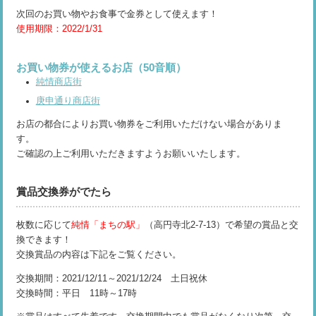
次回のお買い物やお食事で金券として使えます！
使用期限：2022/1/31
お買い物券が使えるお店（50音順）
純情商店街
庚申通り商店街
お店の都合によりお買い物券をご利用いただけない場合がありま
す。
ご確認の上ご利用いただきますようお願いいたします。
賞品交換券がでたら
枚数に応じて
純情「まちの駅」
（高円寺北2-7-13）で希望の賞品と交
換できます！
交換賞品の内容は下記をご覧ください。
交換期間：2021/12/11～2021/12/24 土日祝休
交換時間：平日 11時～17時