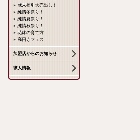
歳末福引大売出し！
純情冬祭り！
純情夏祭り！
純情秋祭り！
花鉢の育て方
高円寺フェス
加盟店からのお知らせ
求人情報