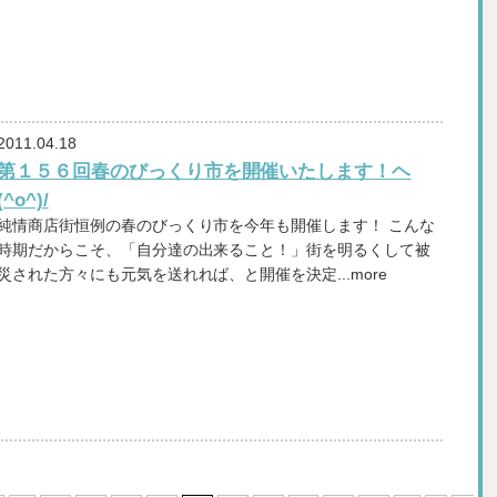
2011.04.18
第１５６回春のびっくり市を開催いたします！ヘ
(^o^)/
純情商店街恒例の春のびっくり市を今年も開催します！ こんな
時期だからこそ、「自分達の出来ること！」街を明るくして被
災された方々にも元気を送れれば、と開催を決定...more