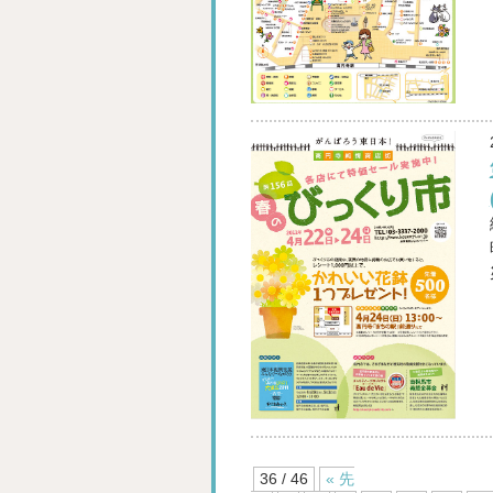
36 / 46
« 先