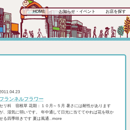
HOME
お知らせ・イベント
お店を探す
2011.04.23
フランネルフラワー
セリ科 宿根草 花期：１０月～５月 暑さには耐性があります
が、湿気に弱いです。 年中通して日光に当ててやれば花を咲か
せる四季咲きです 夏は風通...more