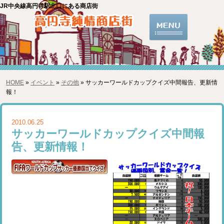
JR中央線高円寺駅北口にある商店街
HOME
»
イベント
»
その他
» サッカーワールドカップクイズ中間報告、更新情
報！
2010.06.25
サッカーワールドカップクイズ中間報
告、更新情報！