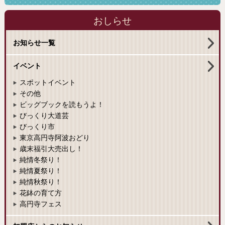
おしらせ
お知らせ一覧
イベント
スポットイベント
その他
ビッグブックを読もうよ！
びっくり大道芸
びっくり市
東京高円寺阿波おどり
歳末福引大売出し！
純情冬祭り！
純情夏祭り！
純情秋祭り！
花鉢の育て方
高円寺フェス