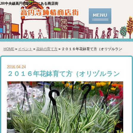
JR中央線高円寺駅北口にある商店街
HOME
»
イベント
»
花鉢の育て方
» ２０１６年花鉢育て方（オリヅルラン
2016.04.24
２０１６年花鉢育て方（オリヅルラン