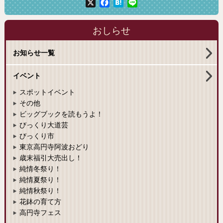
X
Facebook
Hatena
Line
おしらせ
お知らせ一覧
イベント
スポットイベント
その他
ビッグブックを読もうよ！
びっくり大道芸
びっくり市
東京高円寺阿波おどり
歳末福引大売出し！
純情冬祭り！
純情夏祭り！
純情秋祭り！
花鉢の育て方
高円寺フェス