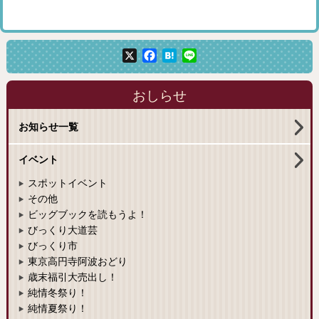
X
Facebook
Hatena
Line
おしらせ
お知らせ一覧
イベント
スポットイベント
その他
ビッグブックを読もうよ！
びっくり大道芸
びっくり市
東京高円寺阿波おどり
歳末福引大売出し！
純情冬祭り！
純情夏祭り！