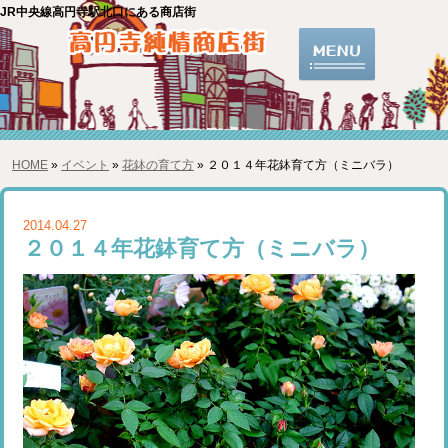
JR中央線高円寺駅北口にある商店街
HOME
»
イベント
»
花鉢の育て方
» ２０１４年花鉢育て方（ミニバラ）
2014.04.27
２０１４年花鉢育て方（ミニバラ）