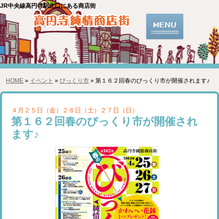
JR中央線高円寺駅北口にある商店街
HOME
»
イベント
»
びっくり市
» 第１６２回春のびっくり市が開催されます♪
４月２５日（金）２６日（土）２７日（日）
第１６２回春のびっくり市が開催され
ます♪