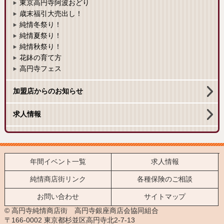
東京高円寺阿波おどり
歳末福引大売出し！
純情冬祭り！
純情夏祭り！
純情秋祭り！
花鉢の育て方
高円寺フェス
加盟店からのお知らせ
求人情報
年間イベント一覧
求人情報
純情商店街リンク
各種保険のご相談
お問い合わせ
サイトマップ
© 高円寺純情商店街 高円寺銀座商店会協同組合
〒166-0002 東京都杉並区高円寺北2-7-13