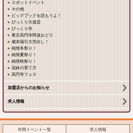
スポットイベント
その他
ビッグブックを読もうよ！
びっくり大道芸
びっくり市
東京高円寺阿波おどり
歳末福引大売出し！
純情冬祭り！
純情夏祭り！
純情秋祭り！
花鉢の育て方
高円寺フェス
加盟店からのお知らせ
求人情報
年間イベント一覧
求人情報