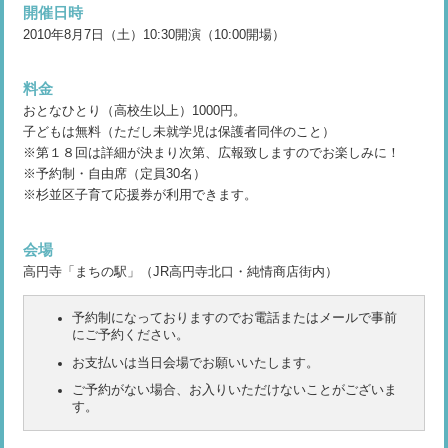
開催日時
2010年8月7日（土）10:30開演（10:00開場）
料金
おとなひとり（高校生以上）1000円。
子どもは無料（ただし未就学児は保護者同伴のこと）
※第１８回は詳細が決まり次第、広報致しますのでお楽しみに！
※予約制・自由席（定員30名）
※杉並区子育て応援券が利用できます。
会場
高円寺「まちの駅」（JR高円寺北口・純情商店街内）
予約制になっておりますのでお電話またはメールで事前
にご予約ください。
お支払いは当日会場でお願いいたします。
ご予約がない場合、お入りいただけないことがございま
す。