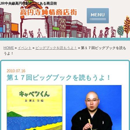
JR中央線高円寺駅北口にある商店街
HOME
»
イベント
»
ビッグブックを読もうよ！
» 第１７回ビッグブックを読も
うよ！
2010.07.16
第１７回ビッグブックを読もうよ！