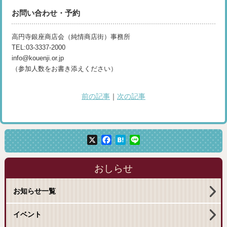
お問い合わせ・予約
高円寺銀座商店会（純情商店街）事務所
TEL:03-3337-2000
info@kouenji.or.jp
（参加人数をお書き添えください）
前の記事
｜
次の記事
X
Facebook
Hatena
Line
おしらせ
お知らせ一覧
イベント