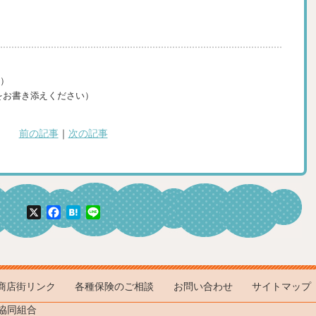
0）
参加人数をお書き添えください）
前の記事
｜
次の記事
X
Facebook
Hatena
Line
商店街リンク
各種保険のご相談
お問い合わせ
サイトマップ
協同組合