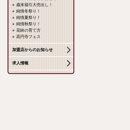
歳末福引大売出し！
純情冬祭り！
純情夏祭り！
純情秋祭り！
花鉢の育て方
高円寺フェス
加盟店からのお知らせ
求人情報