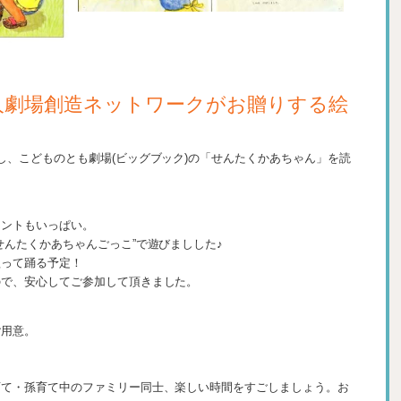
人劇場創造ネットワークがお贈りする絵
し、こどものとも劇場(ビッグブック)の「せんたくかあちゃん」を読
。
イントもいっぱい。
せんたくかあちゃんごっこ”で遊びましした♪
歌って踊る予定！
ので、安心してご参加して頂きました。
ご用意。
育て・孫育て中のファミリー同士、楽しい時間をすごしましょう。お