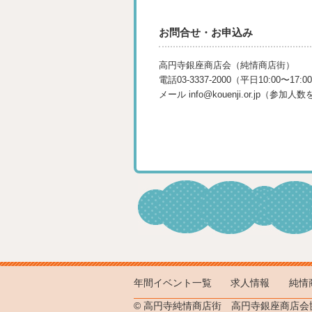
お問合せ・お申込み
高円寺銀座商店会（純情商店街）
電話03-3337-2000（平日10:00〜17:0
メール info@kouenji.or.jp（
年間イベント一覧
求人情報
純情
© 高円寺純情商店街 高円寺銀座商店会