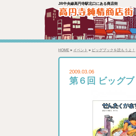
JR中央線高円寺駅北口にある商店街
HOME
»
イベント
»
ビッグブックを読もうよ！
2009.03.06
第６回 ビッグ