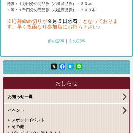
特賞：１万円分の商品券（杉並商品券）・３０本
１等：１千円分の商品券（杉並商品券）・３００本
※応募締め切りが
９月５日必着
！となっておりま
す。早く投函なり参加店にお持ち下さい♪
前の記事
｜
次の記事
X
Facebook
Hatena
Line
おしらせ
お知らせ一覧
イベント
スポットイベント
その他