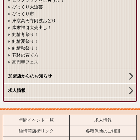
ビッグブックを読もうよ！
びっくり大道芸
びっくり市
東京高円寺阿波おどり
歳末福引大売出し！
純情冬祭り！
純情夏祭り！
純情秋祭り！
花鉢の育て方
高円寺フェス
加盟店からのお知らせ
求人情報
年間イベント一覧
求人情報
純情商店街リンク
各種保険のご相談