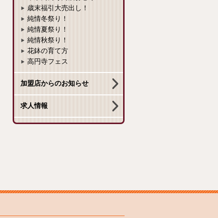
歳末福引大売出し！
純情冬祭り！
純情夏祭り！
純情秋祭り！
花鉢の育て方
高円寺フェス
加盟店からのお知らせ
求人情報