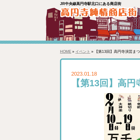
JR中央線高円寺駅北口にある商店街
HOME
»
イベント
» 【第13回】高円寺演芸ま
2023.01.18
【第13回】高