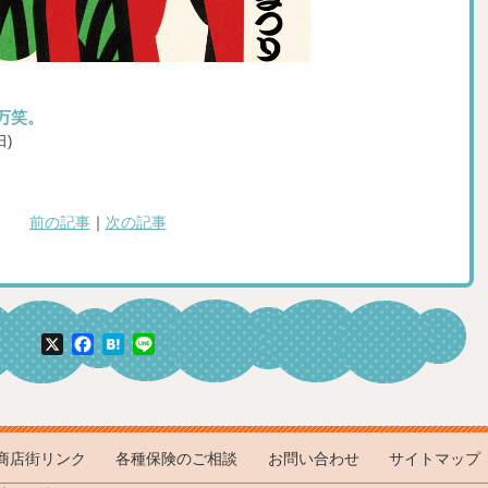
万笑。
日)
前の記事
｜
次の記事
X
Facebook
Hatena
Line
商店街リンク
各種保険のご相談
お問い合わせ
サイトマップ