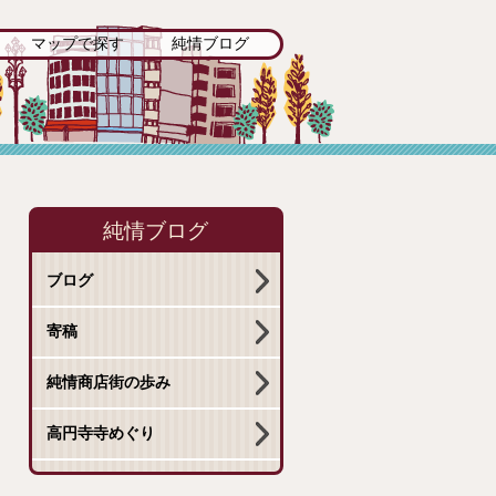
マップで探す
純情ブログ
純情ブログ
ブログ
寄稿
純情商店街の歩み
高円寺寺めぐり