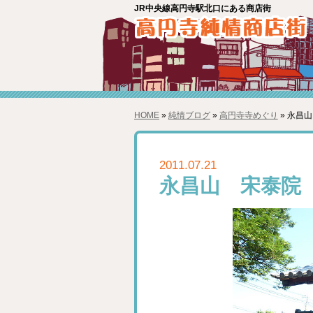
JR中央線高円寺駅北口にある商店街
HOME
»
純情ブログ
»
高円寺寺めぐり
» 永昌
2011.07.21
永昌山 宋泰院