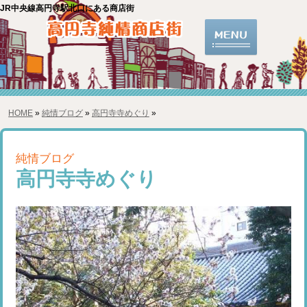
JR中央線高円寺駅北口にある商店街
HOME
»
純情ブログ
»
高円寺寺めぐり
»
純情ブログ
高円寺寺めぐり