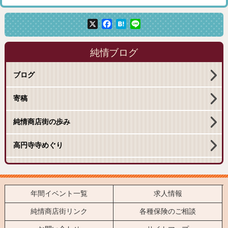
X
Facebook
Hatena
Line
純情ブログ
ブログ
寄稿
純情商店街の歩み
高円寺寺めぐり
年間イベント一覧
求人情報
純情商店街リンク
各種保険のご相談