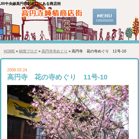
JR中央線高円寺駅北口にある商店街
HOME
»
純情ブログ
»
高円寺寺めぐり
» 高円寺 花の寺めぐり 11号-10
2008.03.24
高円寺 花の寺めぐり 11号-10