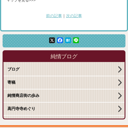
マップを見る>>>
前の記事
｜
次の記事
X
Facebook
Hatena
Line
純情ブログ
ブログ
寄稿
純情商店街の歩み
高円寺寺めぐり