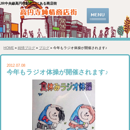
JR中央線高円寺駅北口にある商店街
HOME
»
純情ブログ
»
ブログ
» 今年もラジオ体操が開催されます♪
2012.07.08
今年もラジオ体操が開催されます♪