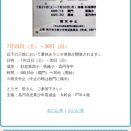
7月21日（土）～30日（日）
以下の三校において夏休みラジオ体操が開催されます♪。
日時 ： 7月21日（土）～30日（日）
場所 ： 杉並第四小・馬橋小・高円寺中
時間 ： 6時15分（開門）〜30分（開始）
※雨天中止（中止の時は校門に掲示）
どうぞ、皆さん、ご参加下さい♪
主催；高円寺北青少年育成会・８町会・PTA４校
前の記事
｜
次の記事