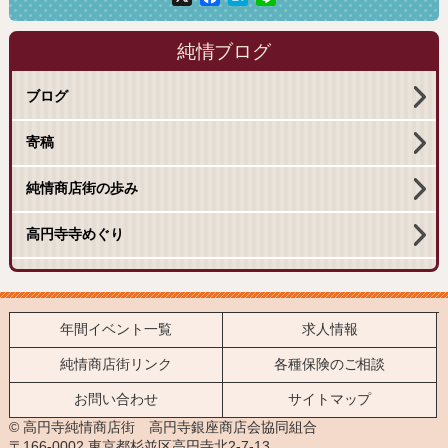
純情ブログ
ブログ
寄稿
純情商店街の歩み
高円寺寺めぐり
年間イベント一覧
求人情報
純情商店街リンク
各種保険のご相談
お問い合わせ
サイトマップ
© 高円寺純情商店街 高円寺銀座商店会協同組合
〒166-0002 東京都杉並区高円寺北2-7-13